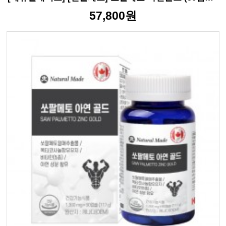
57,800원