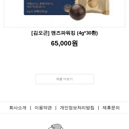
[김오곤] 맨즈파워킹 (4g*30환)
65,000원
제품 더보기
회사소개
|
이용약관
|
개인정보처리방침
|
제휴문의