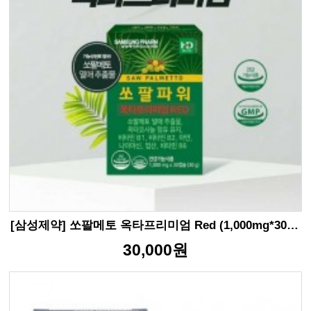
[삼성제약] 쏘팔메토 옥타프리미엄 Red (1,000mg*30캡슐)
30,000원