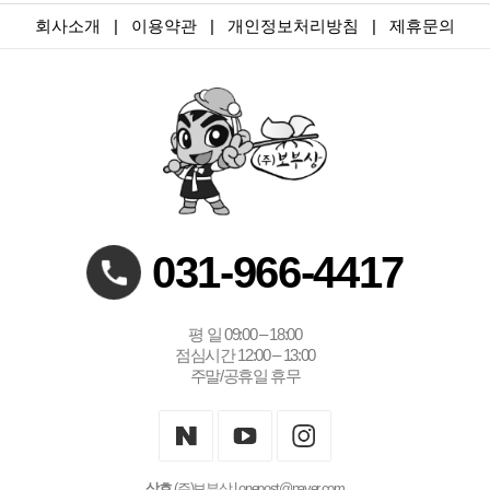
회사소개
|
이용약관
|
개인정보처리방침
|
제휴문의
031-966-4417
평 일 09:00 – 18:00
점심시간 12:00 – 13:00
주말/공휴일 휴무
상호
(주)보부상
| onepost@naver.com