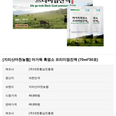
[지리산마천농협] 마가목 흑염소 프리미엄진액 (70ml*30포)
제조사
(주)대한홍삼진흥원
원산지
대한민국
브랜드
지리산마천농협
시중가격
49,800원
판매가격
49,800원
제조사
(주)대한홍삼진흥원