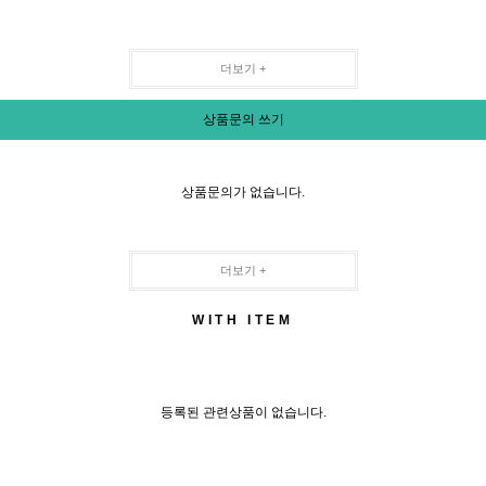
더보기 +
상품문의 쓰기
상품문의가 없습니다.
더보기 +
WITH ITEM
등록된 관련상품이 없습니다.