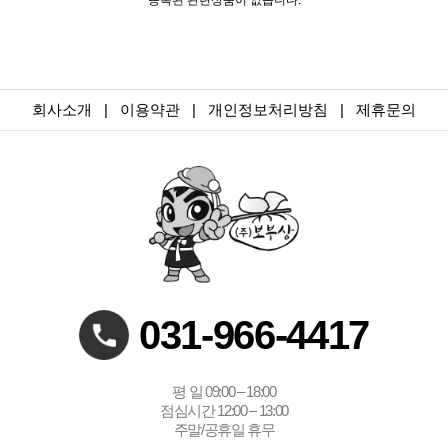
등록된 관련상품이 없습니다.
회사소개
|
이용약관
|
개인정보처리방침
|
제휴문의
031-966-4417
평 일 09:00 – 18:00
점심시간 12:00 – 13:00
주말/공휴일 휴무