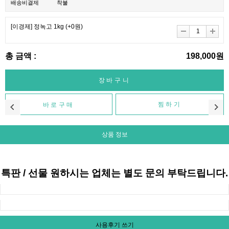
배송비결제
착불
[이경제] 정녹고 1kg
(+0원)
총 금액 :
198,000원
찜하기
상품 정보
특판 / 선물 원하시는 업체는 별도 문의 부탁드립니다.
사용후기 쓰기